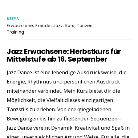
KURS
Erwachsene
,
Freude
,
Jazz
,
Kurs
,
Tanzen
,
Training
Jazz Erwachsene: Herbstkurs für
Mittelstufe ab 16. September
Jazz Dance ist eine lebendige Ausdrucksweise, die
Energie, Rhythmus und persönlichen Ausdruck
miteinander verbindet. Mein Kurs bietet dir die
Möglichkeit, die Vielfalt dieses einzigartigen
Tanzstils zu erleben. Von energiegeladenen
Bewegungen bis hin zu fließenden Sequenzen –
Jazz Dance vereint Dynamik, Kreativität und Spaß in
einer unvergleichlichen Art und Weise. Für alle, die