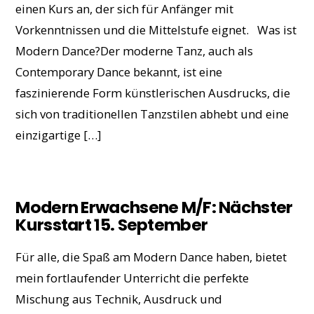
einen Kurs an, der sich für Anfänger mit
Vorkenntnissen und die Mittelstufe eignet. Was ist
Modern Dance?Der moderne Tanz, auch als
Contemporary Dance bekannt, ist eine
faszinierende Form künstlerischen Ausdrucks, die
sich von traditionellen Tanzstilen abhebt und eine
einzigartige […]
Modern Erwachsene M/F: Nächster
Kursstart 15. September
Für alle, die Spaß am Modern Dance haben, bietet
mein fortlaufender Unterricht die perfekte
Mischung aus Technik, Ausdruck und