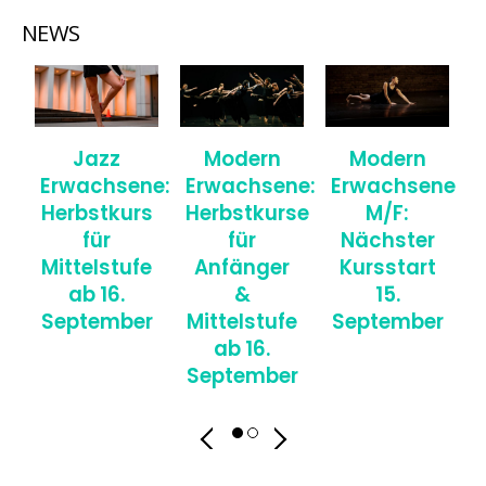
NEWS
Jazz
Modern
Modern
Erwachsene:
Erwachsene:
Erwachsene
Herbstkurs
Herbstkurse
M/F:
für
für
Nächster
Mittelstufe
Anfänger
Kursstart
ab 16.
&
15.
September
Mittelstufe
September
ab 16.
September