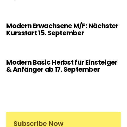
Modern Erwachsene M/F: Nächster
Kursstart 15. September
Modern Basic Herbst für Einsteiger
& Anfänger ab 17. September
Subscribe Now