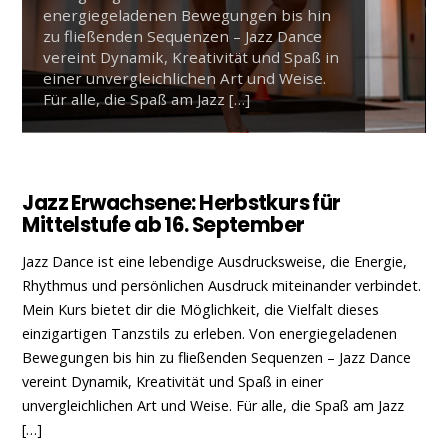
energiegeladenen Bewegungen bis hin
zu fließenden Sequenzen – Jazz Dance
vereint Dynamik, Kreativität und Spaß in
einer unvergleichlichen Art und Weise.
Für alle, die Spaß am Jazz […]
Jazz Erwachsene: Herbstkurs für
Mittelstufe ab 16. September
Jazz Dance ist eine lebendige Ausdrucksweise, die Energie,
Rhythmus und persönlichen Ausdruck miteinander verbindet.
Mein Kurs bietet dir die Möglichkeit, die Vielfalt dieses
einzigartigen Tanzstils zu erleben. Von energiegeladenen
Bewegungen bis hin zu fließenden Sequenzen – Jazz Dance
vereint Dynamik, Kreativität und Spaß in einer
unvergleichlichen Art und Weise. Für alle, die Spaß am Jazz
[…]