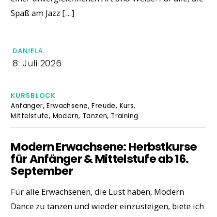
Spaß am Jazz […]
DANIELA
8. Juli 2026
KURSBLOCK
Anfänger
,
Erwachsene
,
Freude
,
Kurs
,
Mittelstufe
,
Modern
,
Tanzen
,
Training
Modern Erwachsene: Herbstkurse
für Anfänger & Mittelstufe ab 16.
September
Für alle Erwachsenen, die Lust haben, Modern
Dance zu tanzen und wieder einzusteigen, biete ich