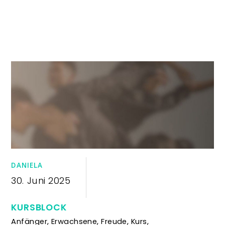
DANIELA
30. Juni 2025
KURSBLOCK
Anfänger
,
Erwachsene
,
Freude
,
Kurs
,