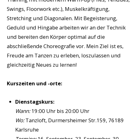
Swings, Floorwork etc.), Muskelkräftigung,
Stretching und Diagonalen. Mit Begeisterung,
Geduld und Hingabe arbeiten wir an der Technik
und bereiten den Körper optimal auf die
abschließende Choreografie vor. Mein Ziel ist es,
Freude am Tanzen zu erleben, loszulassen und
gleichzeitig Neues zu lernen!
Kurszeiten und -orte:
Dienstagskurs:
Wann:
19:00 Uhr bis 20:00 Uhr
Wo:
Tanzloft, Durmersheimer Str.159, 76189
Karlsruhe
Termine:
16. September, 23. September, 30.