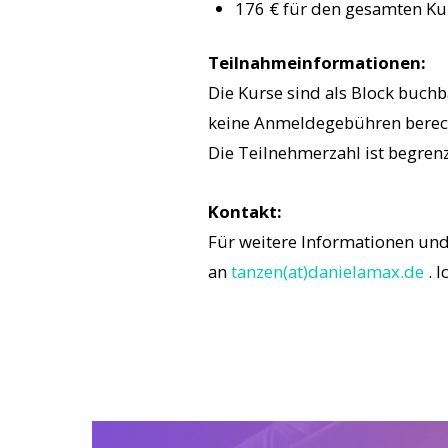
176 € für den gesamten Ku
Teilnahmeinformationen:
Die Kurse sind als Block buchb
keine Anmeldegebühren berech
Die Teilnehmerzahl ist begrenz
Kontakt:
Für weitere Informationen und
an
tanzen(at)danielamax.de
. I