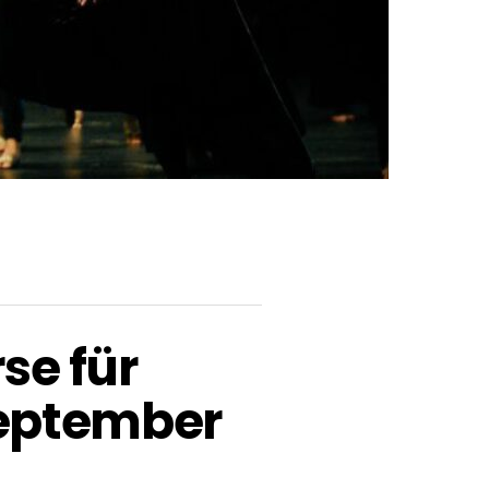
se für
September