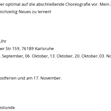
r optimal auf die abschließende Choreografie vor. Mein Z
eichzeitig Neues zu lernen!
 Uhr
r Str.159, 76189 Karlsruhe
 September, 06. Oktober, 13. Oktober, 20. Oktober, 03. 
rbstferien und am 17. November.
bestunde