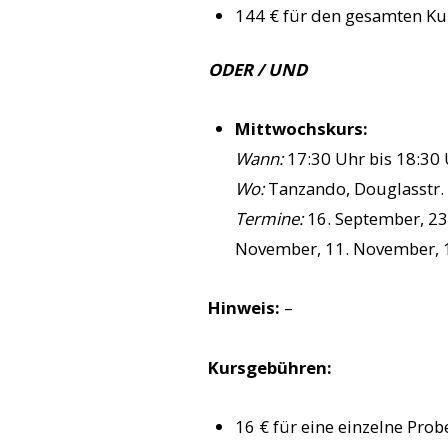
144 € für den gesamten Ku
ODER / UND
Mittwochskurs:
Wann:
17:30 Uhr bis 18:30
Wo:
Tanzando, Douglasstr. 
Termine:
16. September, 23.
November, 11. November, 
Hinweis:
–
Kursgebühren:
16 € für eine einzelne Pro