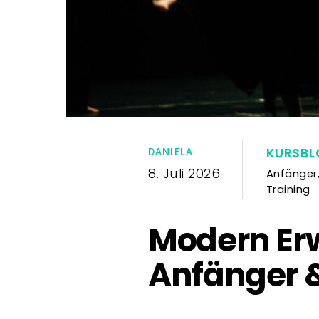
KURSBL
DANIELA
8. Juli 2026
Anfänger
Training
Modern Erw
Anfänger &