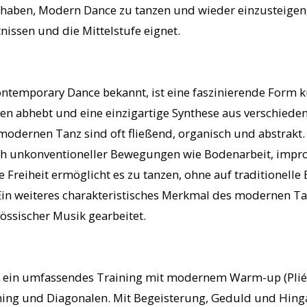
 haben, Modern Dance zu tanzen und wieder einzusteigen, 
nissen und die Mittelstufe eignet.
ntemporary Dance bekannt, ist eine faszinierende Form k
tilen abhebt und eine einzigartige Synthese aus verschi
modernen Tanz sind oft fließend, organisch und abstrakt
ch unkonventioneller Bewegungen wie Bodenarbeit, improv
reiheit ermöglicht es zu tanzen, ohne auf traditionelle B
 Ein weiteres charakteristisches Merkmal des modernen Ta
nössischer Musik gearbeitet.
ch ein umfassendes Training mit modernem Warm-up (Plié
tching und Diagonalen. Mit Begeisterung, Geduld und Hing