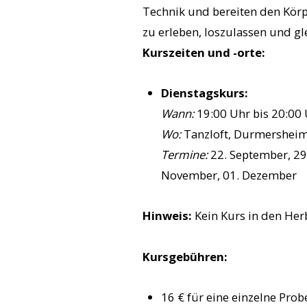
Technik und bereiten den Körpe
zu erleben, loszulassen und gl
Kurszeiten und -orte:
Dienstagskurs:
Wann:
19:00 Uhr bis 20:00
Wo:
Tanzloft, Durmersheime
Termine:
22. September, 29.
November, 01. Dezember
Hinweis:
Kein Kurs in den He
Kursgebühren:
16 € für eine einzelne Pro