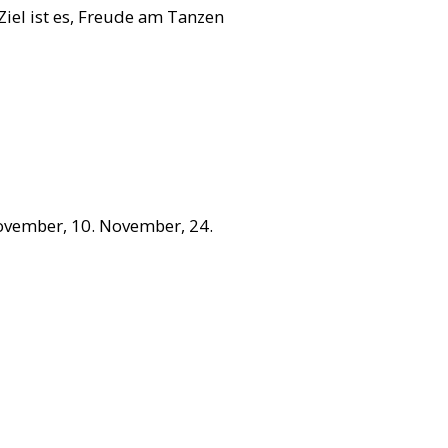
iel ist es, Freude am Tanzen
November, 10. November, 24.