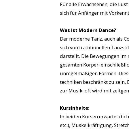
Für alle Erwachsenen, die Lust
sich für Anfänger mit Vorkennt
Was ist Modern Dance?
Der moderne Tanz, auch als Co
sich von traditionellen Tanzs
darstellt. Die Bewegungen im 
gesamten Körper, einschließli
unregelmäßigen Formen. Diese F
techniken beschränkt zu sein.
zur Musik, oft wird mit zeitge
Kursinhalte:
In beiden Kursen erwartet di
etc.), Muskelkräftigung, Stre