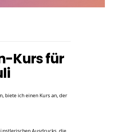
-Kurs für
li
 biete ich einen Kurs an, der
ünstlerischen Ausdrucks, die