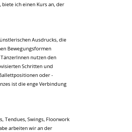
biete ich einen Kurs an, der
ünstlerischen Ausdrucks, die
edenen Bewegungsformen
. TänzerInnen nutzen den
isierten Schritten und
allettpositionen oder -
nzes ist die enge Verbindung
s, Tendues, Swings, Floorwork
abe arbeiten wir an der