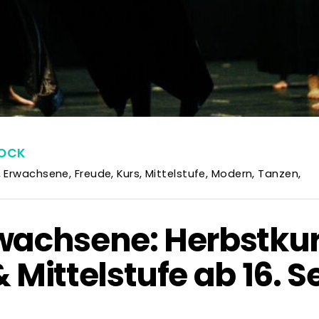
OCK
,
Erwachsene
,
Freude
,
Kurs
,
Mittelstufe
,
Modern
,
Tanzen
,
achsene: Herbstkur
 Mittelstufe ab 16. 