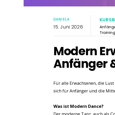
KURS
DANIELA
15. Juni 2026
Anfäng
Trainin
Modern Er
Anfänger & 
Für alle Erwachsenen, die Lust
sich für Anfänger und die Mitte
Was ist Modern Dance?
Der moderne Tanz, auch als Co