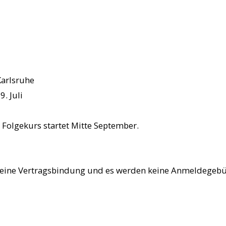
Karlsruhe
29. Juli
Folgekurs startet Mitte September.
t keine Vertragsbindung und es werden keine Anmeldegebü