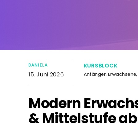
KURSBLOCK
DANIELA
15. Juni 2026
Anfänger
,
Erwachsene
Modern Erwachs
& Mittelstufe ab 