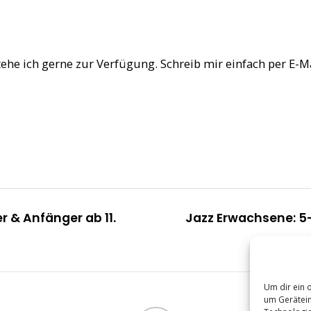
he ich gerne zur Verfügung. Schreib mir einfach per E-M
 & Anfänger ab 11.
Jazz Erwachsene: 5-
Um dir ein 
um Gerätein