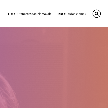
E-Mail:
tanzen@danielamax.de
Insta:
@danielamax