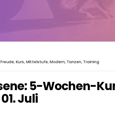
,
Freude
,
Kurs
,
Mittelstufe
,
Modern
,
Tanzen
,
Training
ene: 5-Wochen-Kurs
01. Juli