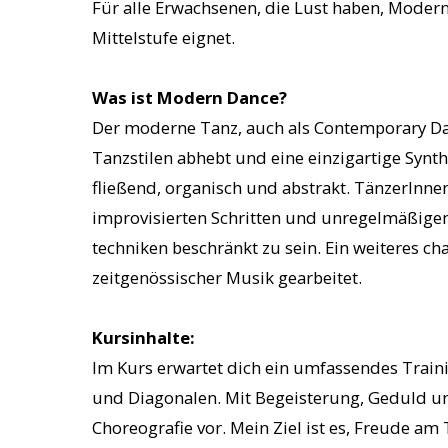
Für alle Erwachsenen, die Lust haben, Modern 
Mittelstufe eignet.
Was ist Modern Dance?
Der moderne Tanz, auch als Contemporary Danc
Tanzstilen abhebt und eine einzigartige Sy
fließend, organisch und abstrakt. TänzerInn
improvisierten Schritten und unregelmäßigen F
techniken beschränkt zu sein. Ein weiteres c
zeitgenössischer Musik gearbeitet.
Kursinhalte:
Im Kurs erwartet dich ein umfassendes Train
und Diagonalen. Mit Begeisterung, Geduld un
Choreografie vor. Mein Ziel ist es, Freude am