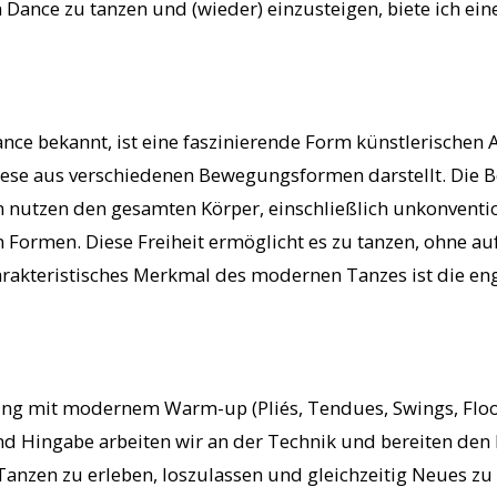
Dance zu tanzen und (wieder) einzusteigen, biete ich ein
e bekannt, ist eine faszinierende Form künstlerischen Au
nthese aus verschiedenen Bewegungsformen darstellt. Di
en nutzen den gesamten Körper, einschließlich unkonvent
ormen. Diese Freiheit ermöglicht es zu tanzen, ohne auf 
harakteristisches Merkmal des modernen Tanzes ist die en
ing mit modernem Warm-up (Pliés, Tendues, Swings, Floor
d Hingabe arbeiten wir an der Technik und bereiten den 
 Tanzen zu erleben, loszulassen und gleichzeitig Neues zu 