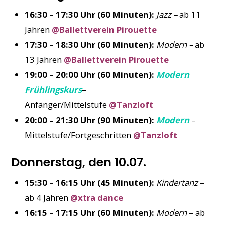
16:30 – 17:30 Uhr (60 Minuten):
Jazz –
ab 11
Jahren
@Ballettverein Pirouette
17:30 – 18:30 Uhr (60 Minuten):
Modern –
ab
13 Jahren
@Ballettverein Pirouette
19:00 – 20:00 Uhr (60 Minuten):
Modern
Frühlingskurs
–
Anfänger/Mittelstufe
@Tanzloft
20:00 – 21:30 Uhr (90 Minuten):
Modern
–
Mittelstufe/Fortgeschritten
@Tanzloft
Donnerstag, den 10.07.
15:30 – 16:15 Uhr (45 Minuten):
Kindertanz
–
ab 4 Jahren
@xtra dance
16:15 – 17:15 Uhr (60 Minuten):
Modern
– ab