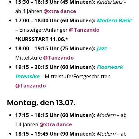
15:30 – 16:15 Uhr (45 Minuten):
Kindertanz
–
ab 4 Jahren
@xtra dance
17:00 – 18:00 Uhr (60 Minuten):
Modern Basic
– Einsteiger/Anfänger
@Tanzando
*KURSSTART 11.06.*
18:00 – 19:15 Uhr (75 Minuten):
Jazz
–
Mittelstufe
@Tanzando
19:15 – 20:15 Uhr (60 Minuten):
Floorwork
Intensive
– Mittelstufe/Fortgeschritten
@Tanzando
Montag, den 13.07.
17:15 – 18:15 Uhr (60 Minuten):
Modern
– ab
14 Jahren
@xtra dance
18:15 – 19:45 Uhr (90 Minuten):
Modern
– ab