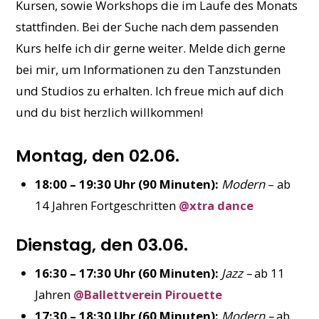
Kursen, sowie Workshops die im Laufe des Monats
stattfinden. Bei der Suche nach dem passenden
Kurs helfe ich dir gerne weiter. Melde dich gerne
bei mir, um Informationen zu den Tanzstunden
und Studios zu erhalten. Ich freue mich auf dich
und du bist herzlich willkommen!
Montag, den 02.06.
18:00 – 19:30 Uhr (90 Minuten):
Modern
– ab
14 Jahren Fortgeschritten
@xtra dance
Dienstag, den 03.06.
16:30 – 17:30 Uhr (60 Minuten):
Jazz –
ab 11
Jahren
@Ballettverein Pirouette
17:30 – 18:30 Uhr (60 Minuten):
Modern –
ab