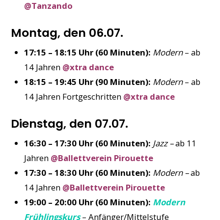
@Tanzando
Montag, den 06.07.
17:15 – 18:15 Uhr (60 Minuten):
Modern
– ab
14 Jahren
@xtra dance
18:15 – 19:45 Uhr (90 Minuten):
Modern
– ab
14 Jahren Fortgeschritten
@xtra dance
Dienstag, den 07.07.
16:30 – 17:30 Uhr (60 Minuten):
Jazz –
ab 11
Jahren
@Ballettverein Pirouette
17:30 – 18:30 Uhr (60 Minuten):
Modern –
ab
14 Jahren
@Ballettverein Pirouette
19:00 – 20:00 Uhr (60 Minuten):
Modern
Frühlingskurs
– Anfänger/Mittelstufe