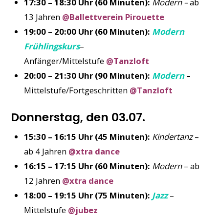
17:30 – 18:30 Uhr (60 Minuten):
Modern –
ab
13 Jahren
@Ballettverein Pirouette
19:00 – 20:00 Uhr (60 Minuten):
Modern
Frühlingskurs
–
Anfänger/Mittelstufe
@Tanzloft
20:00 – 21:30 Uhr (90 Minuten):
Modern
–
Mittelstufe/Fortgeschritten
@Tanzloft
Donnerstag, den 03.07.
15:30 – 16:15 Uhr (45 Minuten):
Kindertanz
–
ab 4 Jahren
@xtra dance
16:15 – 17:15 Uhr (60 Minuten):
Modern
– ab
12 Jahren
@xtra dance
18:00 – 19:15 Uhr (75 Minuten):
Jazz
–
Mittelstufe
@jubez