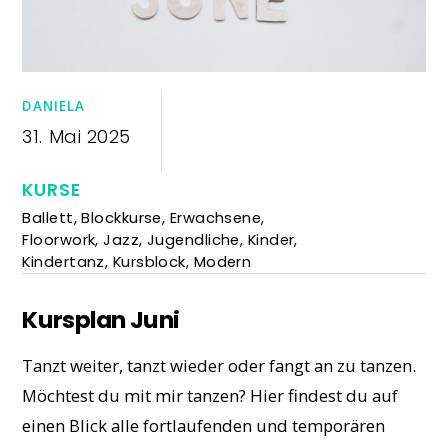
DANIELA
31. Mai 2025
KURSE
Ballett
,
Blockkurse
,
Erwachsene
,
Floorwork
,
Jazz
,
Jugendliche
,
Kinder
,
Kindertanz
,
Kursblock
,
Modern
Kursplan Juni
Tanzt weiter, tanzt wieder oder fangt an zu tanzen.
Möchtest du mit mir tanzen?
Hier findest du auf
einen Blick alle fortlaufenden und temporären