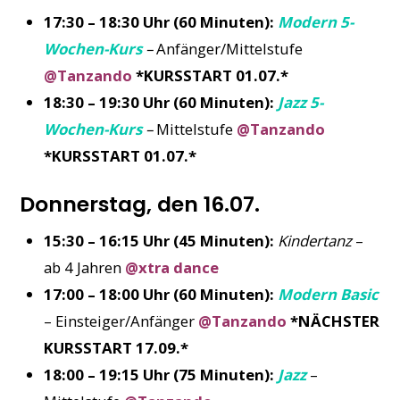
17:30 – 18:30 Uhr (60 Minuten):
Modern 5-
Wochen-Kurs
–
Anfänger/Mittelstufe
@Tanzando
*KURSSTART 01.07.*
18:30 – 19:30 Uhr (60 Minuten):
Jazz 5-
Wochen-Kurs
–
Mittelstufe
@Tanzando
*KURSSTART 01.07.*
Donnerstag, den 16.07.
15:30 – 16:15 Uhr (45 Minuten):
Kindertanz
–
ab 4 Jahren
@xtra dance
17:00 – 18:00 Uhr (60 Minuten):
Modern Basic
– Einsteiger/Anfänger
@Tanzando
*NÄCHSTER
KURSSTART 17.09.*
18:00 – 19:15 Uhr (75 Minuten):
Jazz
–