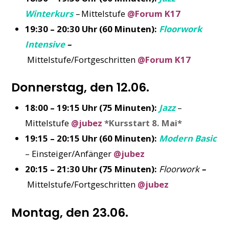
Winterkurs
–
Mittelstufe
@Forum K17
19:30 – 20:30 Uhr (60 Minuten):
Floorwork
Intensive
–
Mittelstufe/Fortgeschritten
@Forum K17
Donnerstag, den 12.06.
18:00 – 19:15 Uhr (75 Minuten):
Jazz
–
Mittelstufe
@jubez
*Kursstart 8. Mai*
19:15 – 20:15 Uhr (60 Minuten):
Modern Basic
– Einsteiger/Anfänger
@jubez
20:15 – 21:30 Uhr (75 Minuten):
Floorwork
–
Mittelstufe/Fortgeschritten
@jubez
Montag, den 23.06.