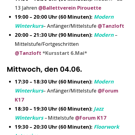
13 Jahren
@Ballettverein Pirouette
19:00 – 20:00 Uhr (60 Minuten):
Modern
Winterkurs
– Anfänger/Mittelstufe
@Tanzloft
20:00 – 21:30 Uhr (90 Minuten):
Modern
–
Mittelstufe/Fortgeschritten
@Tanzloft
*Kursstart 6.Mai*
Mittwoch, den 04.06.
17:30 – 18:30 Uhr (60 Minuten):
Modern
Winterkurs
– Anfänger/Mittelstufe
@Forum
K17
18:30 – 19:30 Uhr (60 Minuten):
Jazz
Winterkurs
–
Mittelstufe
@Forum K17
19:30 – 20:30 Uhr (60 Minuten):
Floorwork