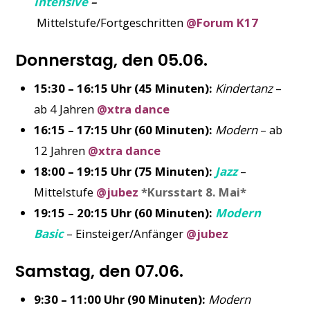
Intensive
–
Mittelstufe/Fortgeschritten
@Forum K17
Donnerstag, den 05.06.
15:30 – 16:15 Uhr (45 Minuten):
Kindertanz
–
ab 4 Jahren
@xtra dance
16:15 – 17:15 Uhr (60 Minuten):
Modern
– ab
12 Jahren
@xtra dance
18:00 – 19:15 Uhr (75 Minuten):
Jazz
–
Mittelstufe
@jubez
*Kursstart 8. Mai*
19:15 – 20:15 Uhr (60 Minuten):
Modern
Basic
– Einsteiger/Anfänger
@jubez
Samstag, den 07.06.
9:30 – 11:00 Uhr (90 Minuten):
Modern