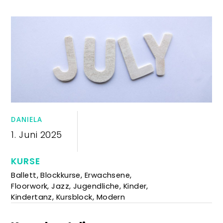
DANIELA
1. Juni 2025
KURSE
Ballett
,
Blockkurse
,
Erwachsene
,
Floorwork
,
Jazz
,
Jugendliche
,
Kinder
,
Kindertanz
,
Kursblock
,
Modern