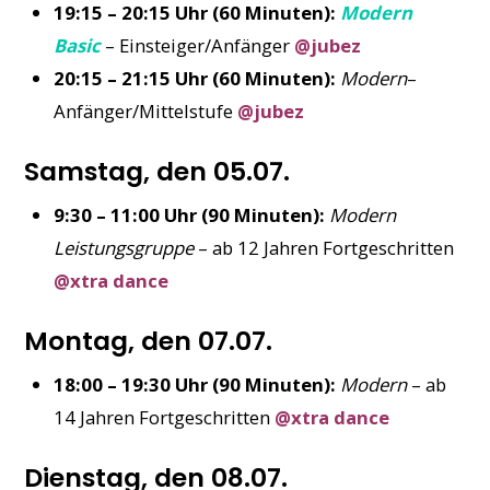
19:15 – 20:15 Uhr (60 Minuten):
Modern
Basic
– Einsteiger/Anfänger
@jubez
20:15 – 21:15 Uhr (60 Minuten):
Modern
–
Anfänger/Mittelstufe
@jubez
Samstag, den 05.07.
9:30 – 11:00 Uhr (90 Minuten):
Modern
Leistungsgruppe
– ab 12 Jahren Fortgeschritten
@xtra dance
Montag, den 07.07.
18:00 – 19:30 Uhr (90 Minuten):
Modern
– ab
14 Jahren Fortgeschritten
@xtra dance
Dienstag, den 08.07.