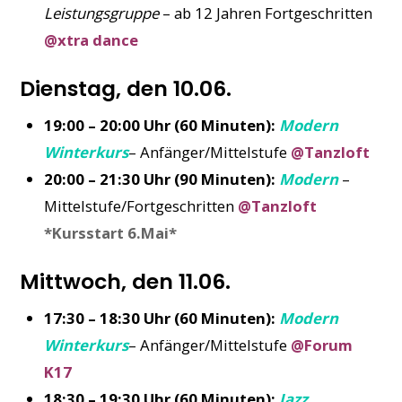
Leistungsgruppe
– ab 12 Jahren Fortgeschritten
@xtra dance
Dienstag, den 10.06.
19:00 – 20:00 Uhr (60 Minuten):
Modern
Winterkurs
– Anfänger/Mittelstufe
@Tanzloft
20:00 – 21:30 Uhr (90 Minuten):
Modern
–
Mittelstufe/Fortgeschritten
@Tanzloft
*Kursstart 6.Mai*
Mittwoch, den 11.06.
17:30 – 18:30 Uhr (60 Minuten):
Modern
Winterkurs
– Anfänger/Mittelstufe
@Forum
K17
18:30 – 19:30 Uhr (60 Minuten):
Jazz