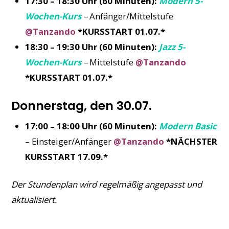
17:30 – 18:30 Uhr (60 Minuten):
Modern 5-
Wochen-Kurs
–
Anfänger/Mittelstufe
@Tanzando
*KURSSTART 01.07.*
18:30 – 19:30 Uhr (60 Minuten):
Jazz 5-
Wochen-Kurs
–
Mittelstufe
@Tanzando
*KURSSTART 01.07.*
Donnerstag, den 30.07.
17:00 – 18:00 Uhr (60 Minuten):
Modern Basic
– Einsteiger/Anfänger
@Tanzando
*NÄCHSTER
KURSSTART 17.09.*
Der Stundenplan wird regelmäßig angepasst und
aktualisiert.