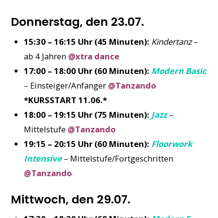
Donnerstag, den 23.07.
15:30 – 16:15 Uhr (45 Minuten):
Kindertanz
–
ab 4 Jahren
@xtra dance
17:00 – 18:00 Uhr (60 Minuten):
Modern Basic
– Einsteiger/Anfänger
@Tanzando
*KURSSTART 11.06.*
18:00 – 19:15 Uhr (75 Minuten):
Jazz
–
Mittelstufe
@Tanzando
19:15 – 20:15 Uhr (60 Minuten):
Floorwork
Intensive
– Mittelstufe/Fortgeschritten
@Tanzando
Mittwoch, den 29.07.