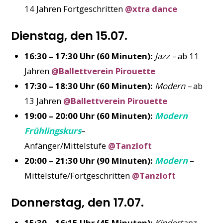
14 Jahren Fortgeschritten
@xtra dance
Dienstag, den 15.07.
16:30 – 17:30 Uhr (60 Minuten):
Jazz –
ab 11
Jahren
@Ballettverein Pirouette
17:30 – 18:30 Uhr (60 Minuten):
Modern –
ab
13 Jahren
@Ballettverein Pirouette
19:00 – 20:00 Uhr (60 Minuten):
Modern
Frühlingskurs
–
Anfänger/Mittelstufe
@Tanzloft
20:00 – 21:30 Uhr (90 Minuten):
Modern
–
Mittelstufe/Fortgeschritten
@Tanzloft
Donnerstag, den 17.07.
15:30 – 16:15 Uhr (45 Minuten):
Kindertanz
–