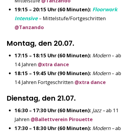
Mittelstufe
@Tanzando
19:15 – 20:15 Uhr (60 Minuten):
Floorwork
Intensive
– Mittelstufe/Fortgeschritten
@Tanzando
Montag, den 20.07.
17:15 – 18:15 Uhr (60 Minuten):
Modern
– ab
14 Jahren
@xtra dance
18:15 – 19:45 Uhr (90 Minuten):
Modern
– ab
14 Jahren Fortgeschritten
@xtra dance
Dienstag, den 21.07.
16:30 – 17:30 Uhr (60 Minuten):
Jazz –
ab 11
Jahren
@Ballettverein Pirouette
17:30 – 18:30 Uhr (60 Minuten):
Modern –
ab