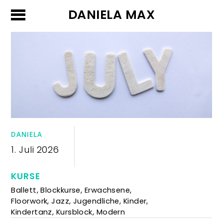
DANIELA MAX
DANIELA
1. Juli 2026
KURSE
Ballett
,
Blockkurse
,
Erwachsene
,
Floorwork
,
Jazz
,
Jugendliche
,
Kinder
,
Kindertanz
,
Kursblock
,
Modern