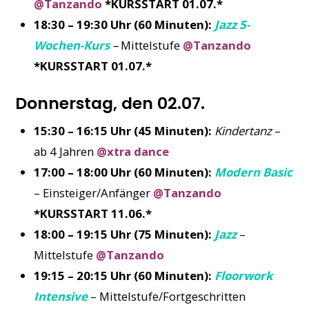
@Tanzando
*KURSSTART 01.07.*
18:30 – 19:30 Uhr (60 Minuten):
Jazz 5-
Wochen-Kurs
–
Mittelstufe
@Tanzando
*KURSSTART 01.07.*
Donnerstag, den 02.07.
15:30 – 16:15 Uhr (45 Minuten):
Kindertanz
–
ab 4 Jahren
@xtra dance
17:00 – 18:00 Uhr (60 Minuten):
Modern Basic
– Einsteiger/Anfänger
@Tanzando
*KURSSTART 11.06.*
18:00 – 19:15 Uhr (75 Minuten):
Jazz
–
Mittelstufe
@Tanzando
19:15 – 20:15 Uhr (60 Minuten):
Floorwork
Intensive
– Mittelstufe/Fortgeschritten