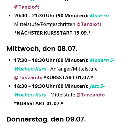
@Tanzloft
20:00 – 21:30 Uhr (90 Minuten):
Modern
–
Mittelstufe/Fortgeschritten
@Tanzloft
*NÄCHSTER KURSSTART 15.09.*
Mittwoch, den 08.07.
17:30 – 18:30 Uhr (60 Minuten):
Modern 5-
Wochen-Kurs
–
Anfänger/Mittelstufe
@Tanzando
*KURSSTART 01.07.*
18:30 – 19:30 Uhr (60 Minuten):
Jazz 5-
Wochen-Kurs
–
Mittelstufe
@Tanzando
*KURSSTART 01.07.*
Donnerstag, den 09.07.