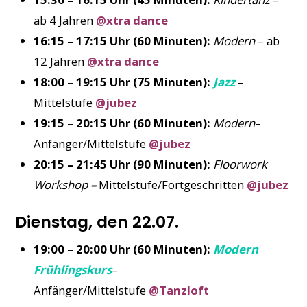
ab 4 Jahren
@xtra dance
16:15 – 17:15 Uhr (60 Minuten):
Modern
– ab
12 Jahren
@xtra dance
18:00 – 19:15 Uhr (75 Minuten):
Jazz
–
Mittelstufe
@jubez
19:15 – 20:15 Uhr (60 Minuten):
Modern
–
Anfänger/Mittelstufe
@jubez
20:15 – 21:45 Uhr (90 Minuten):
Floorwork
Workshop
–
Mittelstufe/Fortgeschritten
@jubez
Dienstag, den 22.07.
19:00 – 20:00 Uhr (60 Minuten):
Modern
Frühlingskurs
–
Anfänger/Mittelstufe
@Tanzloft