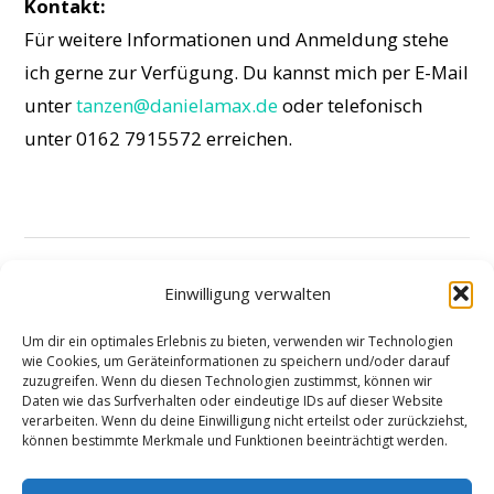
Kontakt:
Für weitere Informationen und Anmeldung stehe
ich gerne zur Verfügung. Du kannst mich per E-Mail
unter
tanzen@danielamax.de
oder telefonisch
unter 0162 7915572 erreichen.
Floorwork Intensive (10-Wochen-Kurs)
Einwilligung verwalten
Jazz Erwachsene: Frühlingskurs für
Um dir ein optimales Erlebnis zu bieten, verwenden wir Technologien
Mittelstufe
wie Cookies, um Geräteinformationen zu speichern und/oder darauf
zuzugreifen. Wenn du diesen Technologien zustimmst, können wir
Daten wie das Surfverhalten oder eindeutige IDs auf dieser Website
verarbeiten. Wenn du deine Einwilligung nicht erteilst oder zurückziehst,
können bestimmte Merkmale und Funktionen beeinträchtigt werden.