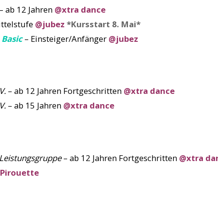
– ab 12 Jahren
@xtra dance
ttelstufe
@jubez
*Kursstart 8. Mai*
Basic
– Einsteiger/Anfänger
@jubez
V.
– ab 12 Jahren Fortgeschritten
@xtra dance
V.
– ab 15 Jahren
@xtra dance
Leistungsgruppe
– ab 12 Jahren Fortgeschritten
@xtra da
 Pirouette