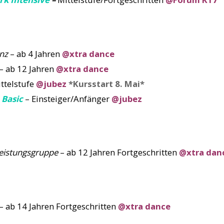
nz
– ab 4 Jahren
@xtra dance
– ab 12 Jahren
@xtra dance
ttelstufe
@jubez
*Kursstart 8. Mai*
Basic
– Einsteiger/Anfänger
@jubez
eistungsgruppe
– ab 12 Jahren Fortgeschritten
@xtra dan
– ab 14 Jahren Fortgeschritten
@xtra dance