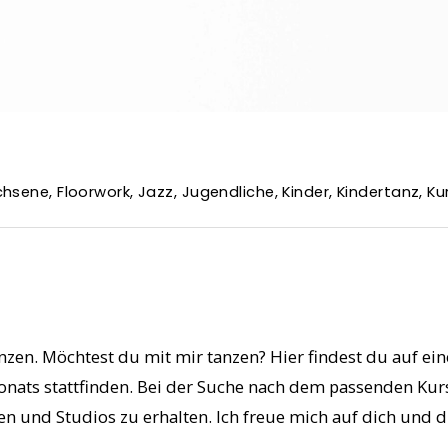
chsene
,
Floorwork
,
Jazz
,
Jugendliche
,
Kinder
,
Kindertanz
,
Ku
anzen. Möchtest du mit mir tanzen?
Hier findest du auf ei
ats stattfinden. Bei der Suche nach dem passenden Kurs 
 und Studios zu erhalten. Ich freue mich auf dich und d