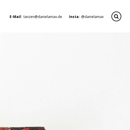
E-Mail:
tanzen@danielamax.de
Insta:
@danielamax