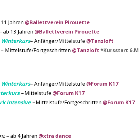
 11 Jahren
@Ballettverein Pirouette
–
ab 13 Jahren
@Ballettverein Pirouette
 Winterkurs
– Anfänger/Mittelstufe
@Tanzloft
– Mittelstufe/Fortgeschritten
@Tanzloft
*Kursstart 6.M
 Winterkurs
– Anfänger/Mittelstufe
@Forum K17
nterkurs
–
Mittelstufe
@Forum K17
rk Intensive
–
Mittelstufe/Fortgeschritten
@Forum K17
nz
– ab 4 Jahren
@xtra dance