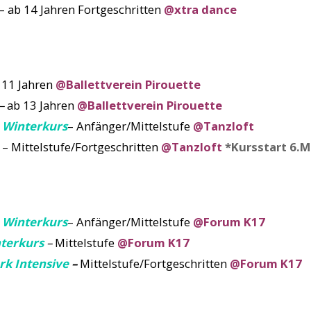
– ab 14 Jahren Fortgeschritten
@xtra dance
 11 Jahren
@Ballettverein Pirouette
–
ab 13 Jahren
@Ballettverein Pirouette
 Winterkurs
– Anfänger/Mittelstufe
@Tanzloft
– Mittelstufe/Fortgeschritten
@Tanzloft
*Kursstart 6.M
 Winterkurs
– Anfänger/Mittelstufe
@Forum K17
nterkurs
–
Mittelstufe
@Forum K17
rk Intensive
–
Mittelstufe/Fortgeschritten
@Forum K17