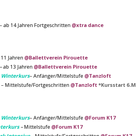
– ab 14 Jahren Fortgeschritten
@xtra dance
 11 Jahren
@Ballettverein Pirouette
–
ab 13 Jahren
@Ballettverein Pirouette
 Winterkurs
– Anfänger/Mittelstufe
@Tanzloft
– Mittelstufe/Fortgeschritten
@Tanzloft
*Kursstart 6.M
 Winterkurs
– Anfänger/Mittelstufe
@Forum K17
nterkurs
–
Mittelstufe
@Forum K17
rk Intensive
–
Mittelstufe/Fortgeschritten
@Forum K17