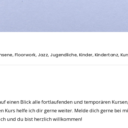
hsene
,
Floorwork
,
Jazz
,
Jugendliche
,
Kinder
,
Kindertanz
,
Kur
 auf einen Blick alle fortlaufenden und temporären Kurse
n Kurs helfe ich dir gerne weiter. Melde dich gerne bei
dich und du bist herzlich willkommen!