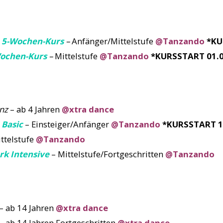
 5-Wochen-Kurs
–
Anfänger/Mittelstufe
@Tanzando
*KU
Wochen-Kurs
–
Mittelstufe
@Tanzando
*KURSSTART 01.0
nz
– ab 4 Jahren
@xtra dance
Basic
– Einsteiger/Anfänger
@Tanzando
*KURSSTART 1
ttelstufe
@Tanzando
rk Intensive
– Mittelstufe/Fortgeschritten
@Tanzando
– ab 14 Jahren
@xtra dance
– ab 14 Jahren Fortgeschritten
@xtra dance