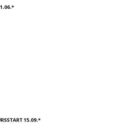
1.06.*
RSSTART 15.09.*