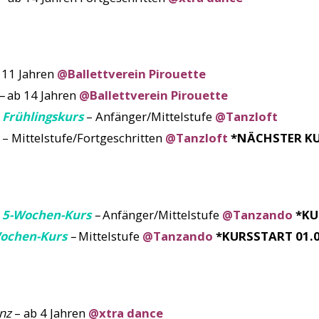
 11 Jahren
@Ballettverein Pirouette
–
ab 14 Jahren
@Ballettverein Pirouette
Frühlingskurs
– Anfänger/Mittelstufe
@Tanzloft
– Mittelstufe/Fortgeschritten
@Tanzloft
*NÄCHSTER KU
 5-Wochen-Kurs
–
Anfänger/Mittelstufe
@Tanzando
*KU
Wochen-Kurs
–
Mittelstufe
@Tanzando
*KURSSTART 01.0
nz
– ab 4 Jahren
@xtra dance