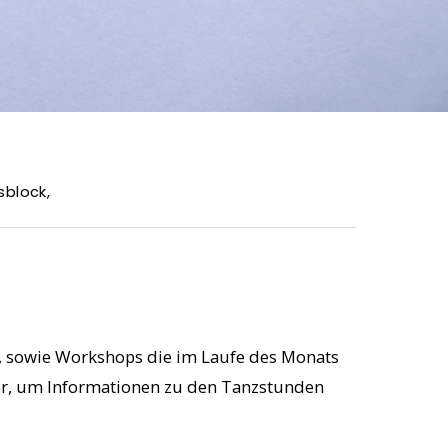
sblock
,
n, sowie Workshops die im Laufe des Monats
 mir, um Informationen zu den Tanzstunden