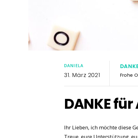
DANKE
DANIELA
31. März 2021
Frohe O
DANKE für 
Ihr Lieben, ich möchte diese 
Treue, eure Unterstützung, e