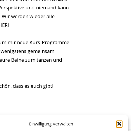
e Perspektive und niemand kann
 Wir werden wieder alle
HER!
en, um mir neue Kurs-Programme
en wenigstens gemeinsam
m eure Beine zum tanzen und
chön, dass es euch gibt!
Einwilligung verwalten