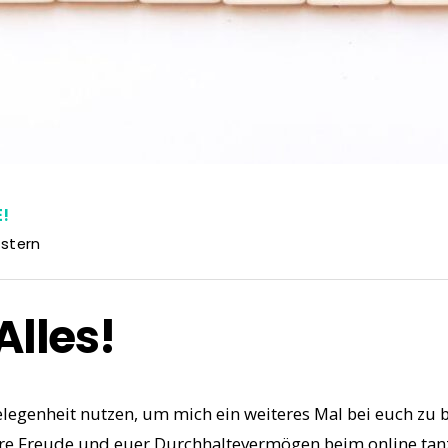
!
stern
Alles!
Gelegenheit nutzen, um mich ein weiteres Mal bei euch zu
ure Freude und euer Durchhaltevermögen beim online tan