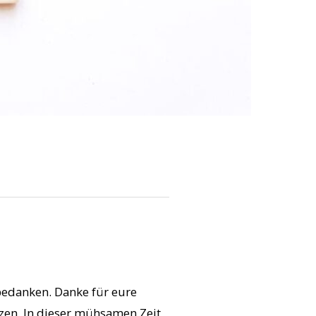
 bedanken. Danke für eure
zen. In dieser mühsamen Zeit