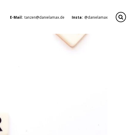
E-Mail:
tanzen@danielamax.de
Insta:
@danielamax