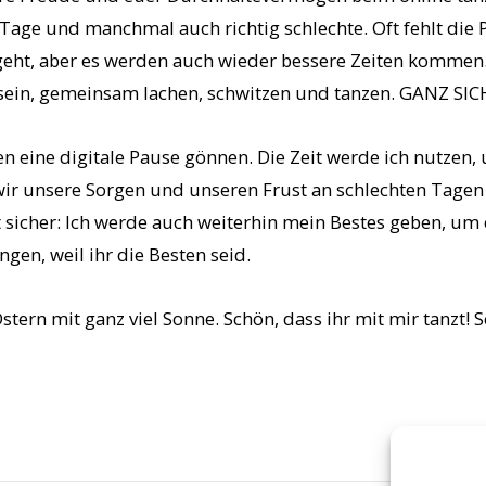
 Tage und manchmal auch richtig schlechte. Oft fehlt di
eht, aber es werden auch wieder bessere Zeiten kommen.
ein, gemeinsam lachen, schwitzen und tanzen. GANZ SIC
ien eine digitale Pause gönnen. Die Zeit werde ich nutz
 wir unsere Sorgen und unseren Frust an schlechten Tag
 sicher: Ich werde auch weiterhin mein Bestes geben, u
gen, weil ihr die Besten seid.
tern mit ganz viel Sonne. Schön, dass ihr mit mir tanzt! S