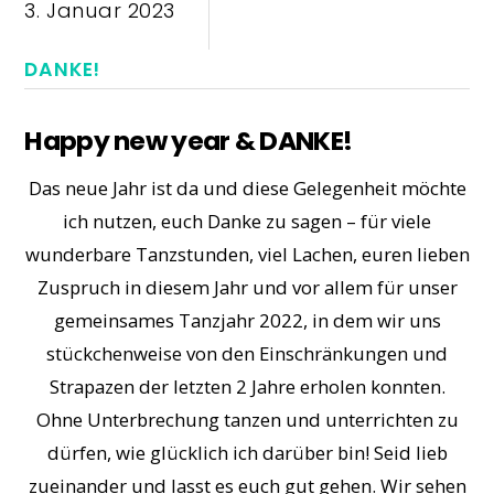
3. Januar 2023
DANKE!
Happy new year & DANKE!
Das neue Jahr ist da und diese Gelegenheit möchte
ich nutzen, euch Danke zu sagen – für viele
wunderbare Tanzstunden, viel Lachen, euren lieben
Zuspruch in diesem Jahr und vor allem für unser
gemeinsames Tanzjahr 2022, in dem wir uns
stückchenweise von den Einschränkungen und
Strapazen der letzten 2 Jahre erholen konnten.
Ohne Unterbrechung tanzen und unterrichten zu
dürfen, wie glücklich ich darüber bin! Seid lieb
zueinander und lasst es euch gut gehen. Wir sehen