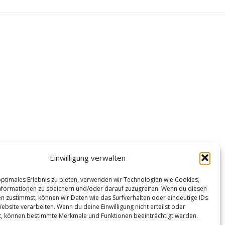
Einwilligung verwalten
optimales Erlebnis zu bieten, verwenden wir Technologien wie Cookies,
formationen zu speichern und/oder darauf zuzugreifen. Wenn du diesen
n zustimmst, können wir Daten wie das Surfverhalten oder eindeutige IDs
ebsite verarbeiten. Wenn du deine Einwilligung nicht erteilst oder
t, können bestimmte Merkmale und Funktionen beeinträchtigt werden.