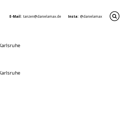
E-Mail:
tanzen@danielamax.de
Insta:
@danielamax
Karlsruhe
Karlsruhe