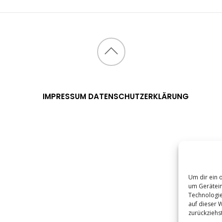
IMPRESSUM
DATENSCHUTZERKLÄRUNG
Um dir ein 
um Gerätein
Technologie
auf dieser W
zurückziehs