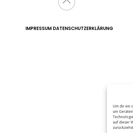
IMPRESSUM
DATENSCHUTZERKLÄRUNG
Um dir ein 
um Gerätein
Technologie
auf dieser W
zurückziehs