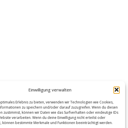
Einwilligung verwalten
optimales Erlebnis zu bieten, verwenden wir Technologien wie Cookies,
formationen zu speichern und/oder darauf zuzugreifen. Wenn du diesen
n zustimmst, können wir Daten wie das Surfverhalten oder eindeutige IDs
ebsite verarbeiten. Wenn du deine Einwilligung nicht erteilst oder
t, können bestimmte Merkmale und Funktionen beeinträchtigt werden.