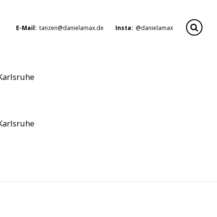
E-Mail:
tanzen@danielamax.de
Insta:
@danielamax
Karlsruhe
Karlsruhe